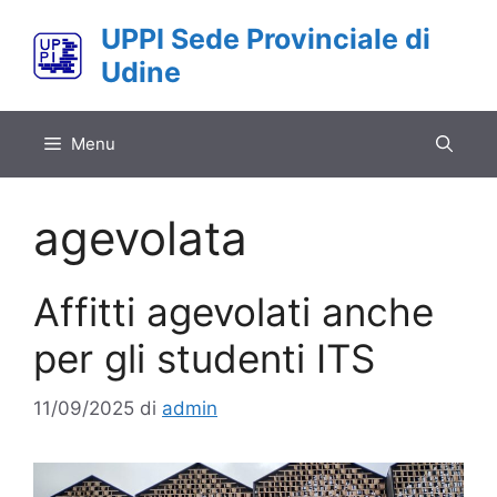
Vai
UPPI Sede Provinciale di
al
Udine
contenuto
Menu
agevolata
Affitti agevolati anche
per gli studenti ITS
11/09/2025
di
admin