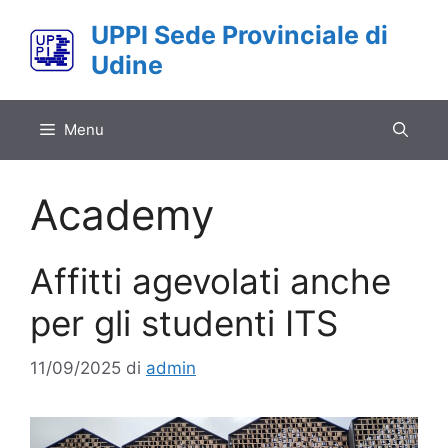
Vai
UPPI Sede Provinciale di
al
Udine
contenuto
Menu
Academy
Affitti agevolati anche
per gli studenti ITS
11/09/2025
di
admin