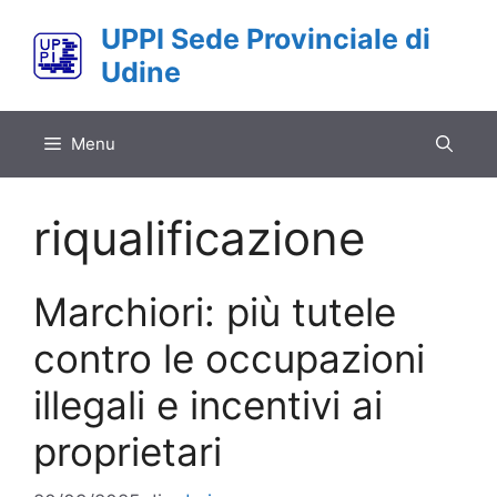
Vai
UPPI Sede Provinciale di
al
Udine
contenuto
Menu
riqualificazione
Marchiori: più tutele
contro le occupazioni
illegali e incentivi ai
proprietari