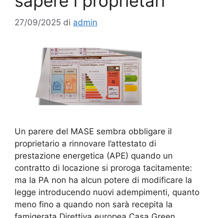
sapere i proprietari
27/09/2025
di
admin
Un parere del MASE sembra obbligare il
proprietario a rinnovare l’attestato di
prestazione energetica (APE) quando un
contratto di locazione si proroga tacitamente:
ma la PA non ha alcun potere di modificare la
legge introducendo nuovi adempimenti, quanto
meno fino a quando non sarà recepita la
famigerata Direttiva europea Casa Green …