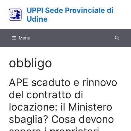
Vai
UPPI Sede Provinciale di
al
Udine
contenuto
Menu
obbligo
APE scaduto e rinnovo
del contratto di
locazione: il Ministero
sbaglia? Cosa devono