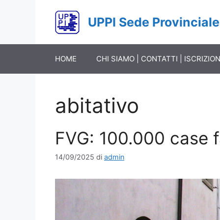
Vai
al
UPPI Sede Provinciale
contenuto
HOME
CHI SIAMO | CONTATTI | ISCRIZION
abitativo
FVG: 100.000 case f
14/09/2025
di
admin